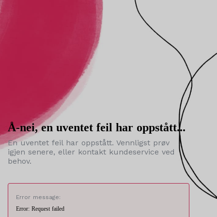
Å-nei, en uventet feil har oppstått...
En uventet feil har oppstått. Vennligst prøv
igjen senere, eller kontakt kundeservice ved
behov.
Error message:
Error: Request failed