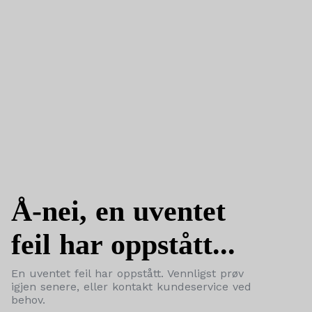
Å-nei, en uventet
feil har oppstått...
En uventet feil har oppstått. Vennligst prøv
igjen senere, eller kontakt kundeservice ved
behov.