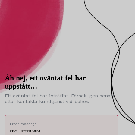
Åh nej, ett oväntat fel har
uppstått…
Ett oväntat fel har inträffat. Försök igen senare
eller kontakta kundtjänst vid behov.
Error message:
Error: Request failed