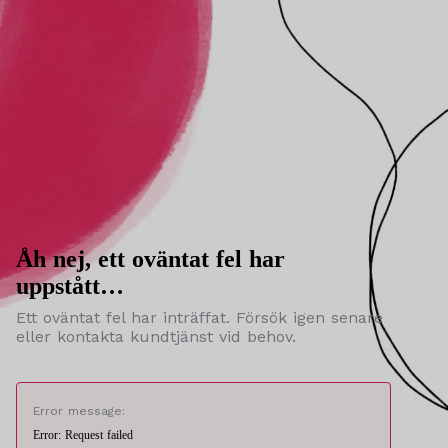
Åh nej, ett oväntat fel har
uppstått…
Ett oväntat fel har inträffat. Försök igen senare
eller kontakta kundtjänst vid behov.
Error message:
Error: Request failed