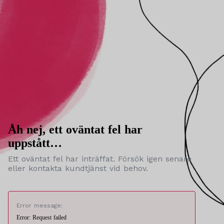
Åh nej, ett oväntat fel har
uppstått…
Ett oväntat fel har inträffat. Försök igen senare
eller kontakta kundtjänst vid behov.
Error message:
Error: Request failed