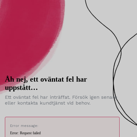
Åh nej, ett oväntat fel har
uppstått…
Ett oväntat fel har inträffat. Försök igen senare
eller kontakta kundtjänst vid behov.
Error message:
Error: Request failed