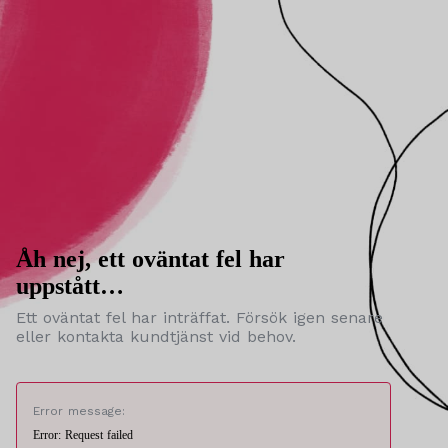
Åh nej, ett oväntat fel har
uppstått…
Ett oväntat fel har inträffat. Försök igen senare
eller kontakta kundtjänst vid behov.
Error message:
Error: Request failed