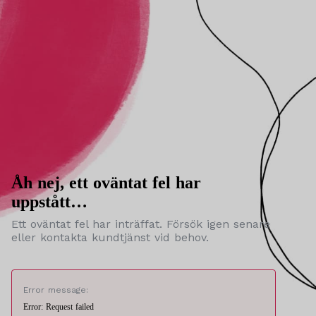
Åh nej, ett oväntat fel har
uppstått…
Ett oväntat fel har inträffat. Försök igen senare
eller kontakta kundtjänst vid behov.
Error message:
Error: Request failed