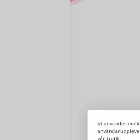
Vi använder cooki
användarupplevels
vår trafik.