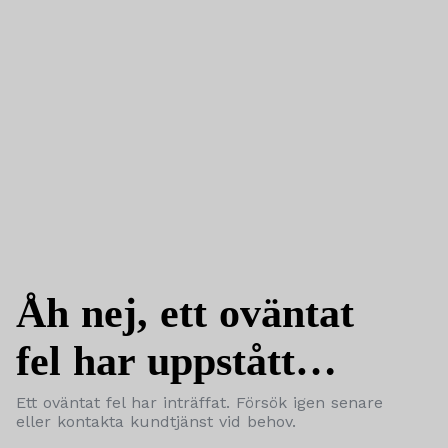
Åh nej, ett oväntat
fel har uppstått…
Ett oväntat fel har inträffat. Försök igen senare
eller kontakta kundtjänst vid behov.