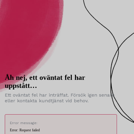
Åh nej, ett oväntat fel har
uppstått…
Ett oväntat fel har inträffat. Försök igen senare
eller kontakta kundtjänst vid behov.
Error message:
Error: Request failed