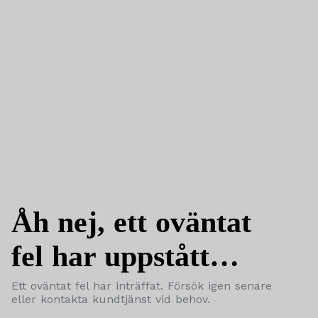
Åh nej, ett oväntat
fel har uppstått…
Ett oväntat fel har inträffat. Försök igen senare
eller kontakta kundtjänst vid behov.