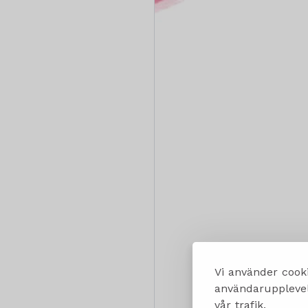
Vi använder cooki
användarupplevels
vår trafik.