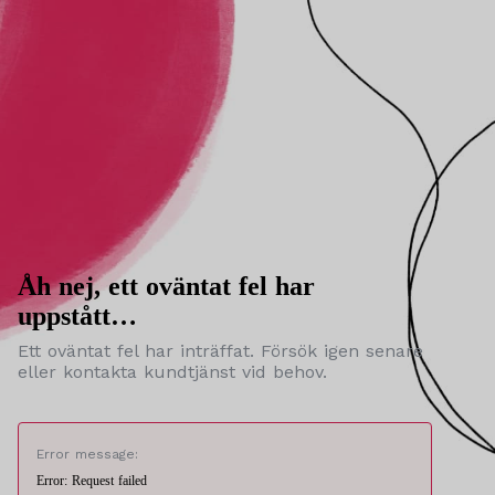
Åh nej, ett oväntat fel har
uppstått…
Ett oväntat fel har inträffat. Försök igen senare
eller kontakta kundtjänst vid behov.
Error message:
Error: Request failed