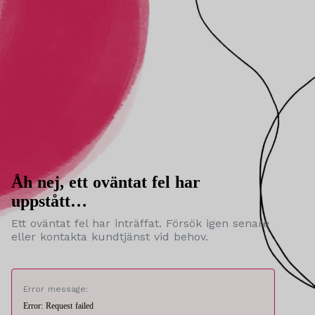
Åh nej, ett oväntat fel har
uppstått…
Ett oväntat fel har inträffat. Försök igen senare
eller kontakta kundtjänst vid behov.
Error message:
Error: Request failed