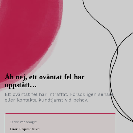
Åh nej, ett oväntat fel har
uppstått…
Ett oväntat fel har inträffat. Försök igen senare
eller kontakta kundtjänst vid behov.
Error message:
Error: Request failed