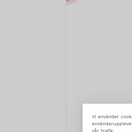
Vi använder cooki
användarupplevels
vår trafik.