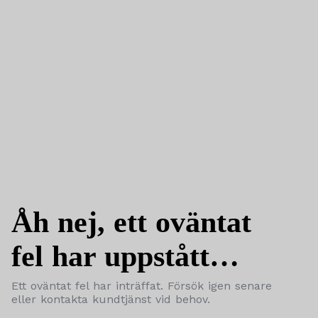
Åh nej, ett oväntat
fel har uppstått…
Ett oväntat fel har inträffat. Försök igen senare
eller kontakta kundtjänst vid behov.