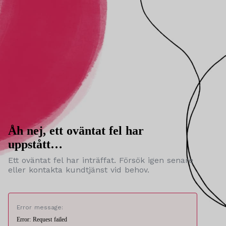
Åh nej, ett oväntat fel har
uppstått…
Ett oväntat fel har inträffat. Försök igen senare
eller kontakta kundtjänst vid behov.
Error message:
Error: Request failed