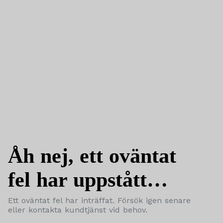
Åh nej, ett oväntat
fel har uppstått…
Ett oväntat fel har inträffat. Försök igen senare
eller kontakta kundtjänst vid behov.