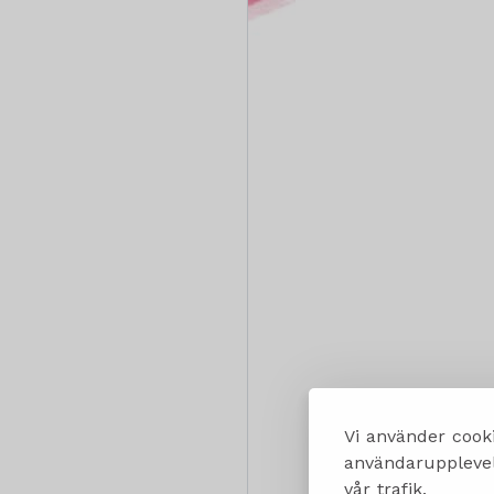
Vi använder cooki
användarupplevels
vår trafik.