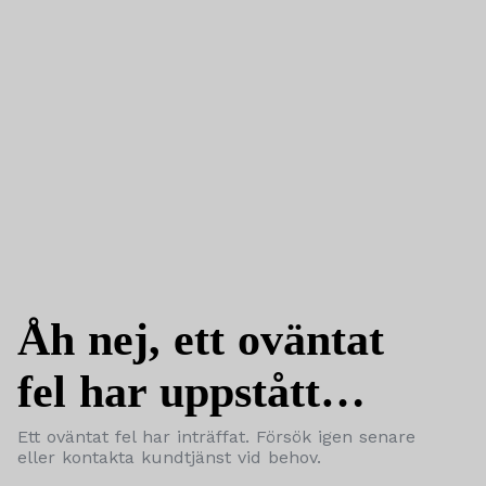
Åh nej, ett oväntat
fel har uppstått…
Ett oväntat fel har inträffat. Försök igen senare
eller kontakta kundtjänst vid behov.