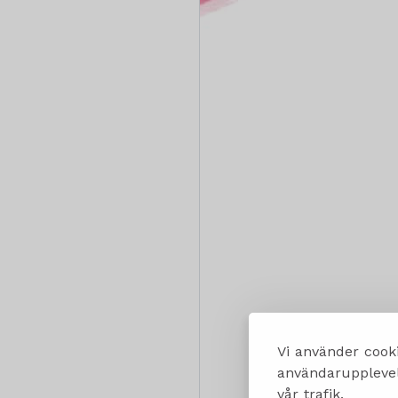
Vi använder cooki
användarupplevels
vår trafik.