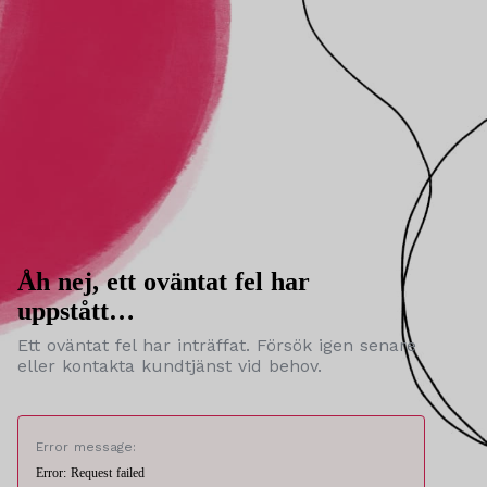
Åh nej, ett oväntat fel har
uppstått…
Ett oväntat fel har inträffat. Försök igen senare
eller kontakta kundtjänst vid behov.
Error message:
Error: Request failed