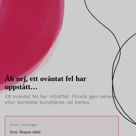
Åh nej, ett oväntat fel har
uppstått…
Ett oväntat fel har inträffat. Försök igen senare
eller kontakta kundtjänst vid behov.
Error message:
Error: Request failed