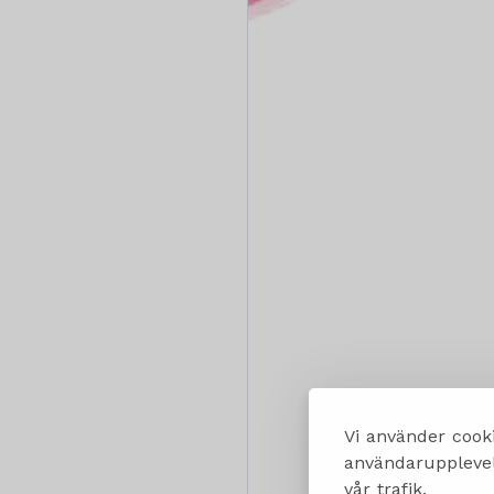
Vi använder cooki
användarupplevels
vår trafik.