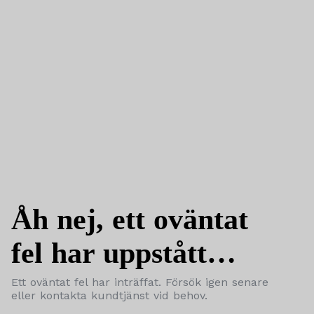
Åh nej, ett oväntat
fel har uppstått…
Ett oväntat fel har inträffat. Försök igen senare
eller kontakta kundtjänst vid behov.