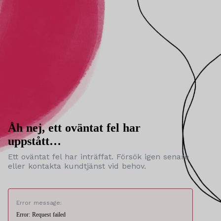
Åh nej, ett oväntat fel har
uppstått…
Ett oväntat fel har inträffat. Försök igen senare
eller kontakta kundtjänst vid behov.
Error message:
Error: Request failed