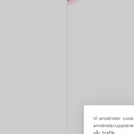
Vi använder cooki
användarupplevels
vår trafik.