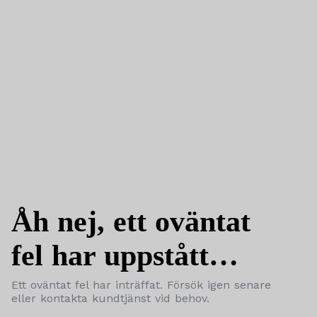
Åh nej, ett oväntat
fel har uppstått…
Ett oväntat fel har inträffat. Försök igen senare
eller kontakta kundtjänst vid behov.