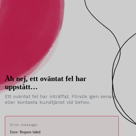
Åh nej, ett oväntat fel har
uppstått…
Ett oväntat fel har inträffat. Försök igen senare
eller kontakta kundtjänst vid behov.
Error message:
Error: Request failed