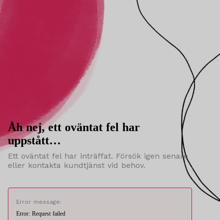
Åh nej, ett oväntat fel har
uppstått…
Ett oväntat fel har inträffat. Försök igen senare
eller kontakta kundtjänst vid behov.
Error message:
Error: Request failed