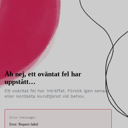
Åh nej, ett oväntat fel har
uppstått…
Ett oväntat fel har inträffat. Försök igen senare
eller kontakta kundtjänst vid behov.
Error message:
Error: Request failed