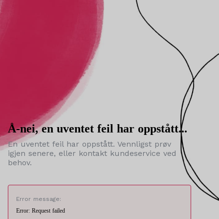
Å-nei, en uventet feil har oppstått...
En uventet feil har oppstått. Vennligst prøv
igjen senere, eller kontakt kundeservice ved
behov.
Error message:
Error: Request failed