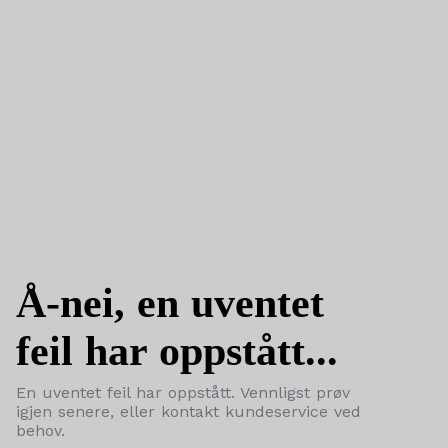
Å-nei, en uventet
feil har oppstått...
En uventet feil har oppstått. Vennligst prøv
igjen senere, eller kontakt kundeservice ved
behov.