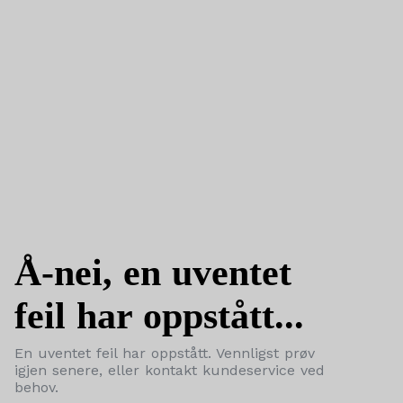
Å-nei, en uventet
feil har oppstått...
En uventet feil har oppstått. Vennligst prøv
igjen senere, eller kontakt kundeservice ved
behov.