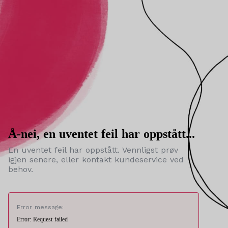
Å-nei, en uventet feil har oppstått...
En uventet feil har oppstått. Vennligst prøv
igjen senere, eller kontakt kundeservice ved
behov.
Error message:
Error: Request failed