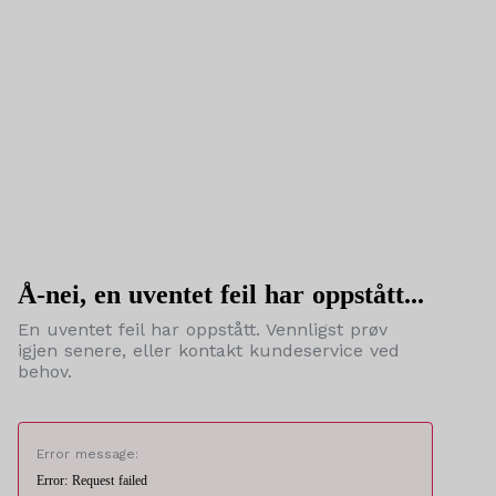
Å-nei, en uventet feil har oppstått...
En uventet feil har oppstått. Vennligst prøv
igjen senere, eller kontakt kundeservice ved
behov.
Error message:
Error: Request failed