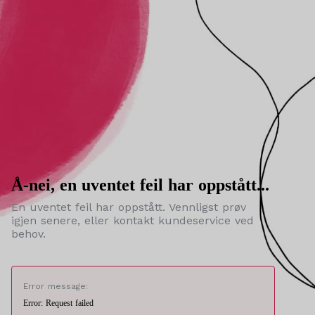
Å-nei, en uventet feil har oppstått...
En uventet feil har oppstått. Vennligst prøv
igjen senere, eller kontakt kundeservice ved
behov.
Error message:
Error: Request failed