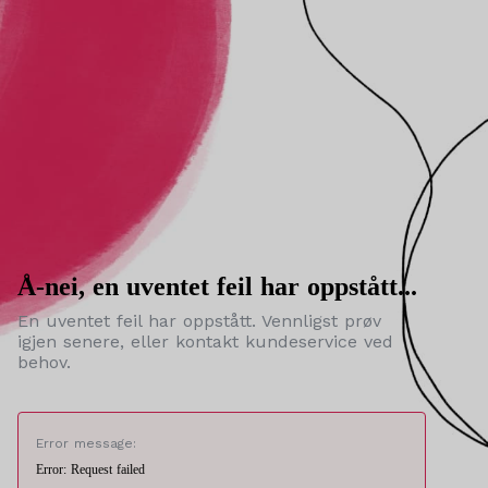
Å-nei, en uventet feil har oppstått...
En uventet feil har oppstått. Vennligst prøv
igjen senere, eller kontakt kundeservice ved
behov.
Error message:
Error: Request failed