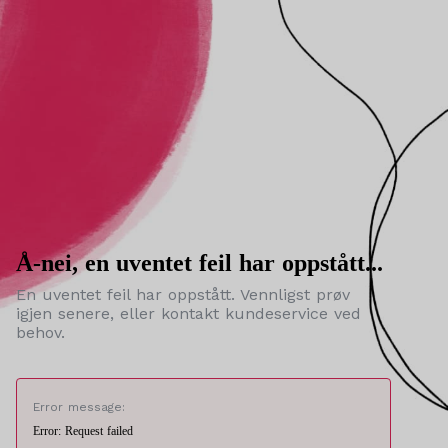
Å-nei, en uventet feil har oppstått...
En uventet feil har oppstått. Vennligst prøv
igjen senere, eller kontakt kundeservice ved
behov.
Error message:
Error: Request failed