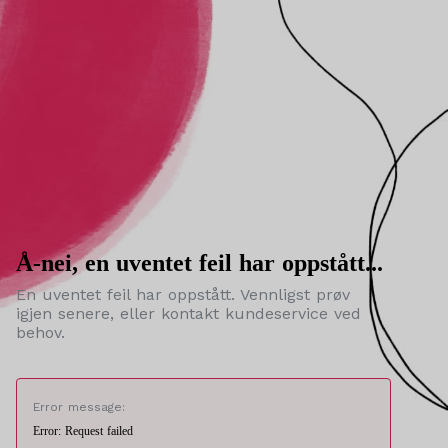
Å-nei, en uventet feil har oppstått...
En uventet feil har oppstått. Vennligst prøv
igjen senere, eller kontakt kundeservice ved
behov.
Error message:
Error: Request failed