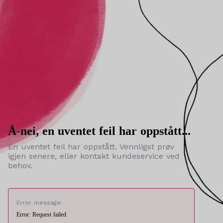
Å-nei, en uventet feil har oppstått...
En uventet feil har oppstått. Vennligst prøv
igjen senere, eller kontakt kundeservice ved
behov.
Error message:
Error: Request failed