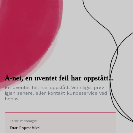
Å-nei, en uventet feil har oppstått...
En uventet feil har oppstått. Vennligst prøv
igjen senere, eller kontakt kundeservice ved
behov.
Error message:
Error: Request failed