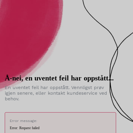
Å-nei, en uventet feil har oppstått...
En uventet feil har oppstått. Vennligst prøv
igjen senere, eller kontakt kundeservice ved
behov.
Error message:
Error: Request failed