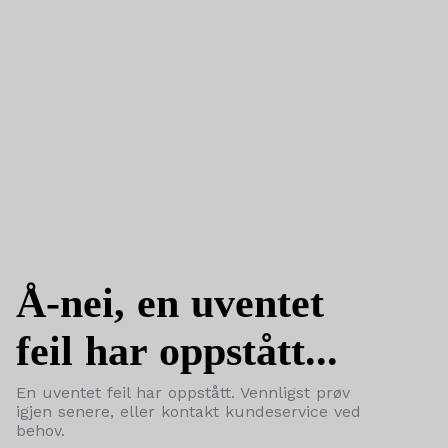
Å-nei, en uventet
feil har oppstått...
En uventet feil har oppstått. Vennligst prøv
igjen senere, eller kontakt kundeservice ved
behov.