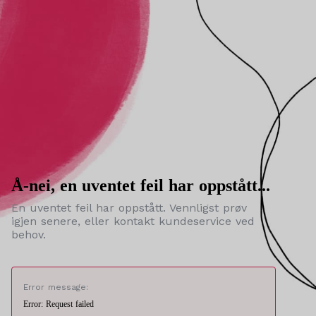
Å-nei, en uventet feil har oppstått...
En uventet feil har oppstått. Vennligst prøv
igjen senere, eller kontakt kundeservice ved
behov.
Error message:
Error: Request failed