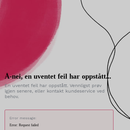
Å-nei, en uventet feil har oppstått...
En uventet feil har oppstått. Vennligst prøv
igjen senere, eller kontakt kundeservice ved
behov.
Error message:
Error: Request failed