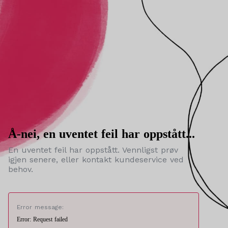
Å-nei, en uventet feil har oppstått...
En uventet feil har oppstått. Vennligst prøv
igjen senere, eller kontakt kundeservice ved
behov.
Error message:
Error: Request failed