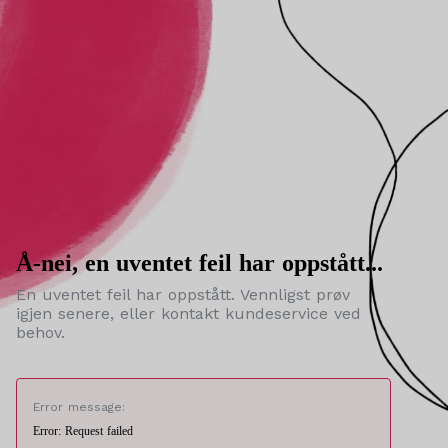
Å-nei, en uventet feil har oppstått...
En uventet feil har oppstått. Vennligst prøv
igjen senere, eller kontakt kundeservice ved
behov.
Error message:
Error: Request failed