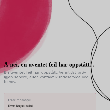
Å-nei, en uventet feil har oppstått...
En uventet feil har oppstått. Vennligst prøv
igjen senere, eller kontakt kundeservice ved
behov.
Error message:
Error: Request failed