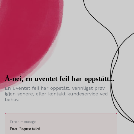
Å-nei, en uventet feil har oppstått...
En uventet feil har oppstått. Vennligst prøv
igjen senere, eller kontakt kundeservice ved
behov.
Error message:
Error: Request failed