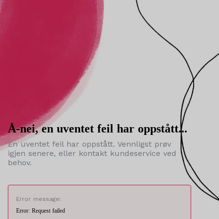
Å-nei, en uventet feil har oppstått...
En uventet feil har oppstått. Vennligst prøv
igjen senere, eller kontakt kundeservice ved
behov.
Error message:
Error: Request failed