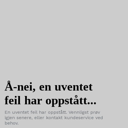
Å-nei, en uventet
feil har oppstått...
En uventet feil har oppstått. Vennligst prøv
igjen senere, eller kontakt kundeservice ved
behov.