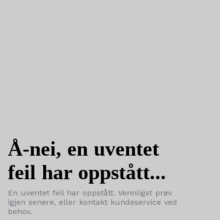
Å-nei, en uventet
feil har oppstått...
En uventet feil har oppstått. Vennligst prøv
igjen senere, eller kontakt kundeservice ved
behov.