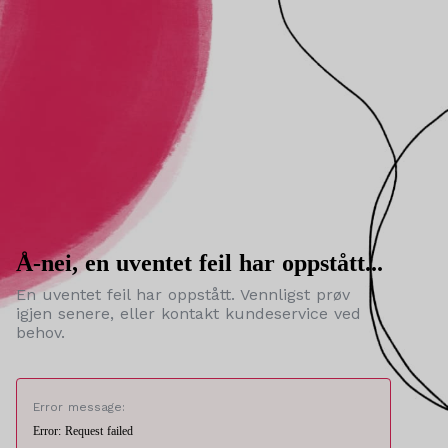
Å-nei, en uventet feil har oppstått...
En uventet feil har oppstått. Vennligst prøv
igjen senere, eller kontakt kundeservice ved
behov.
Error message:
Error: Request failed