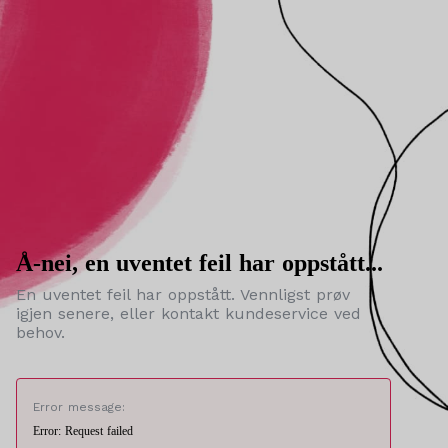
Å-nei, en uventet feil har oppstått...
En uventet feil har oppstått. Vennligst prøv
igjen senere, eller kontakt kundeservice ved
behov.
Error message:
Error: Request failed